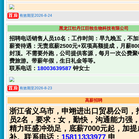
有效期至2026-8-24
黑龙江牡丹江巨牧生物科技有限公司
招聘电话销售人员10名：工作时间：早九晚五，不
薪资待遇：无责底薪2500元+双项高额提成，月薪8000
封顶。不需要外跑，公司提供客源，每月一次公费聚
费旅游。带薪年假，生日礼金等等。
联系电话：
18003639587
钟女士
有效期至2026-8-23
高薪招聘
浙江省义乌市，申翊进出口贸易公司，
员2名，要求：女，勤快，沟通能力强
精力旺盛冲劲足，底薪7000元起，加
补。联系电话：
15811333977
申