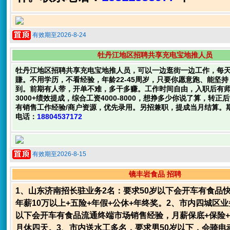
有效期至2026-8-24
牡丹江地区招聘共享充电宝地推人员
牡丹江地区招聘共享充电宝地推人员，可以一边逛街一边工作，每
賺。不用学历，不看经验，年龄22-45周岁，只要你愿意跑、能坚
到。前期有人带，开单不难，多干多赚。工作时间自由，入职后有
3000+绩效提成，综合工资4000-8000，想挣多少你说了算，转
有销售工作经验/商户资源，优先录用。另招兼职，提成当月结算。
电话：
18804537172
有效期至2026-8-15
镜丰岩食品 招聘
1、山东济南招长驻业务2名：要求50岁以下会开车有食品
年薪10万以上+五险+年假+公休+年终奖。2、市内四城区业
以下会开车有食品流通终端市场销售经验，月薪保底+保险
月休四天。3、市内送水工多名，要求男50岁以下，会骑电