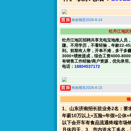
有效期至2026-8-24
牡丹江地区
牡丹江地区招聘共享充电宝地推人员
賺。不用学历，不看经验，年龄22-
到。前期有人带，开单不难，多干多
3000+绩效提成，综合工资4000-
有销售工作经验/商户资源，优先录用
电话：
18804537172
有效期至2026-8-15
镜
1、山东济南招长驻业务2名：要
年薪10万以上+五险+年假+公休
以下会开车有食品流通终端市场销
月休四天。3、市内送水工多名，