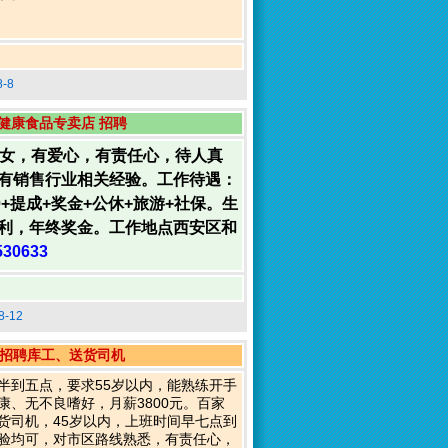
-8
健康食品专卖店 招聘
：女，有爱心，有责任心，待人真
有销售行业相关经验。工作待遇：
0+提成+奖金+公休+旅游+社保。生
利，年终奖金。工作地点西安区和
530633
-12
招聘库工、送货司机
半到五点，要求55岁以内，能熟练开手
康、无不良嗜好，月薪3800元。百家
货司机，45岁以内，上班时间早七点到
验均可，对市区路线熟悉，有责任心，