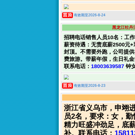
有效期至2026-8-24
黑龙江牡丹
招聘电话销售人员10名：工
薪资待遇：无责底薪2500元+双
封顶。不需要外跑，公司提供
费旅游。带薪年假，生日礼金
联系电话：
18003639587
钟
有效期至2026-8-23
浙江省义乌市，申翊
员2名，要求：女，勤
精力旺盛冲劲足，底薪
补。联系电话：
15811