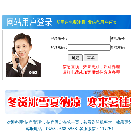
新用户免费注册
发信息用户必读
登录帐号：
查找帐号
登录密码：
查找密码
信息置顶，效果更好，欢迎办理
请打电话或加客服微信咨询办理
欢迎办理“信息置顶”，信息固定在第一页，被看到的机率大，效果更
客服电话：0453 - 668 5858 客服微信：117751