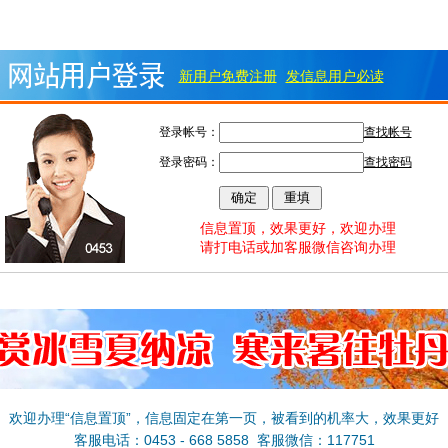
新用户免费注册
发信息用户必读
登录帐号：
查找帐号
登录密码：
查找密码
信息置顶，效果更好，欢迎办理
请打电话或加客服微信咨询办理
欢迎办理“信息置顶”，信息固定在第一页，被看到的机率大，效果更好
客服电话：0453 - 668 5858 客服微信：117751