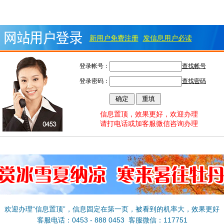
新用户免费注册
发信息用户必读
登录帐号：
查找帐号
登录密码：
查找密码
信息置顶，效果更好，欢迎办理
请打电话或加客服微信咨询办理
欢迎办理“信息置顶”，信息固定在第一页，被看到的机率大，效果更好
客服电话：0453 - 888 0453 客服微信：117751