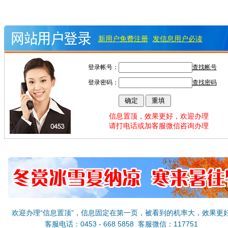
新用户免费注册
发信息用户必读
登录帐号：
查找帐号
登录密码：
查找密码
信息置顶，效果更好，欢迎办理
请打电话或加客服微信咨询办理
欢迎办理“信息置顶”，信息固定在第一页，被看到的机率大，效果更
客服电话：0453 - 668 5858 客服微信：117751