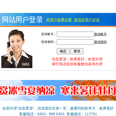
新用户免费注册
发信息用户必读
登录帐号：
查找帐号
登录密码：
查找密码
信息置顶，效果更好，欢迎办理
请打电话或加客服微信咨询办理
欢迎办理“信息置顶”，信息固定在第一页，被看到的机率大，效果更好
客服电话：0453 - 888 0453 客服微信：117751