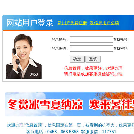
新用户免费注册
发信息用户必读
登录帐号：
查找帐号
登录密码：
查找密码
信息置顶，效果更好，欢迎办理
请打电话或加客服微信咨询办理
欢迎办理“信息置顶”，信息固定在第一页，被看到的机率大，效果更
客服电话：0453 - 668 5858 客服微信：117751