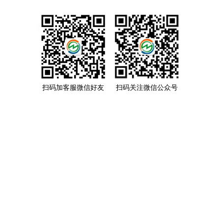
扫码加客服微信好友
扫码关注微信公众号