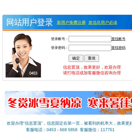
新用户免费注册
发信息用户必读
登录帐号：
查找帐号
登录密码：
查找密码
信息置顶，效果更好，欢迎办理
请打电话或加客服微信咨询办理
欢迎办理“信息置顶”，信息固定在第一页，被看到的机率大，效果更
客服电话：0453 - 668 5858 客服微信：117751