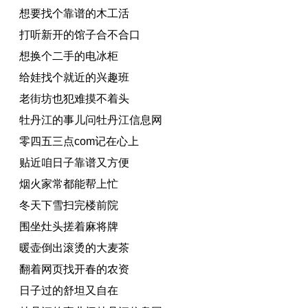
想要找个靠谱的木工活
打听新开的馆子合不合口
想换个二手的电冰柜
给娃找个就近的兴趣班
老街坊也犯难摸不着头
牡丹江的事儿问牡丹江信息网
零四五三点com记在心上
贴近咱日子靠谱又方便
烟火家常都能帮上忙
冬天下雪扫完楼前院
围坐灶头搓着麻将牌
暖壶倒出滚烫的大麦茶
翻着网页找开春的农资
日子过的舒坦又自在