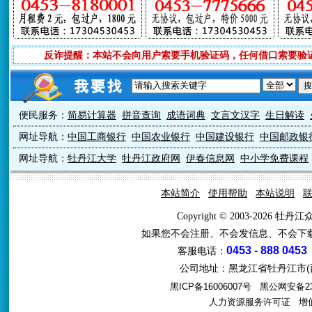
反诈提醒：本站不会向用户索要手机验证码，任何借口索要验
便民服务：
简易计算器
拼音查询
成语词典
文言文汉字
生日解读
网址导航：
中国工商银行
中国农业银行
中国建设银行
中国邮政银
网址导航：
牡丹江大学
牡丹江政府网
伊春信息网
中小学免费课程
本站简介
使用帮助
本站说明
Copyright © 2003-2026 牡
如果您不会注册、不会发信息、不会下
0453 - 888 0453
客服电话：
公司地址：黑龙江省牡丹江市(西
黑ICP备16006007号
黑公网安备231
人力资源服务许可证
增值电