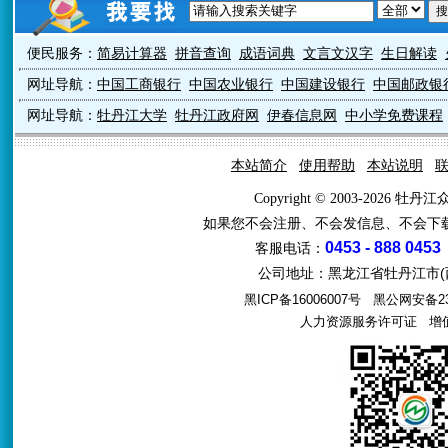
便民服务：
简易计算器
拼音查询
成语词典
文言文汉字
生日解读
网址导航：
中国工商银行
中国农业银行
中国建设银行
中国邮政银
网址导航：
牡丹江大学
牡丹江政府网
伊春信息网
中小学免费课程
本站简介
使用帮助
本站说明
Copyright © 2003-2026 牡
如果您不会注册、不会发信息、不会下
0453 - 888 0453
客服电话：
公司地址：黑龙江省牡丹江市(西
黑ICP备16006007号
黑公网安备231
人力资源服务许可证
增值电